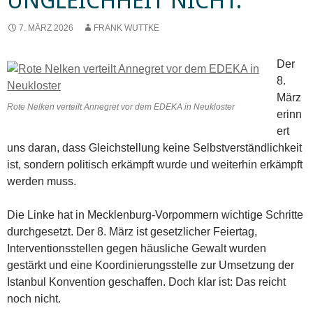
UNGLEICHHEIT NICHT.
7. MÄRZ 2026
FRANK WUTTKE
Der
8.
März
Rote Nelken verteilt Annegret vor dem EDEKA in Neukloster
erinn
ert
uns daran, dass Gleichstellung keine Selbstverständlichkeit
ist, sondern politisch erkämpft wurde und weiterhin erkämpft
werden muss.
Die Linke hat in Mecklenburg-Vorpommern wichtige Schritte
durchgesetzt. Der 8. März ist gesetzlicher Feiertag,
Interventionsstellen gegen häusliche Gewalt wurden
gestärkt und eine Koordinierungsstelle zur Umsetzung der
Istanbul Konvention geschaffen. Doch klar ist: Das reicht
noch nicht.