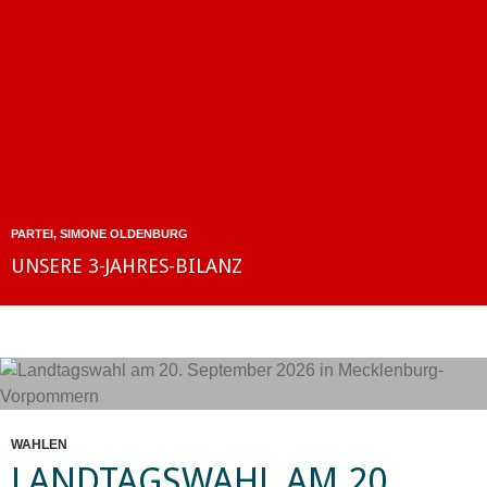
PARTEI
,
SIMONE OLDENBURG
UNSERE 3-JAHRES-BILANZ
WAHLEN
LANDTAGSWAHL AM 20.