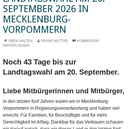
SEPTEMBER 2026 IN
MECKLENBURG-
VORPOMMERN
OBEN HALTEN
FRANK WUTTKE
KOMMENTAR
HINTERLASSEN
Noch 43 Tage bis zur
Landtagswahl am 20. September.
Liebe Mitbürgerinnen und Mitbürger,
in den letzten fünf Jahren waren wir in Mecklenburg-
Vorpommern in Regierungsverantwortung und haben viel
erreicht. Für Familien, für Beschäftigte und für mehr
Gerechtigkeit im Alltag. Dankbar für das Vertrauen schauen
wir darauf zurück, dass wir dieses Land in den letzten fünf