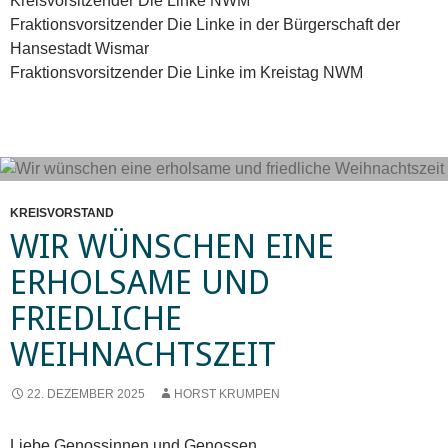
Kreisvorsitzender Die Linke NWM
Fraktionsvorsitzender Die Linke in der Bürgerschaft der
Hansestadt Wismar
Fraktionsvorsitzender Die Linke im Kreistag NWM
KREISVORSTAND
WIR WÜNSCHEN EINE
ERHOLSAME UND
FRIEDLICHE
WEIHNACHTSZEIT
22. DEZEMBER 2025
HORST KRUMPEN
Liebe Genossinnen und Genossen,