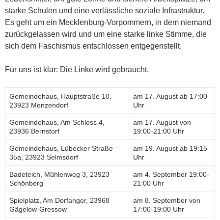
starke Schulen und eine verlässliche soziale Infrastruktur.
Es geht um ein Mecklenburg-Vorpommern, in dem niemand
zurückgelassen wird und um eine starke linke Stimme, die
sich dem Faschismus entschlossen entgegenstellt.
Für uns ist klar: Die Linke wird gebraucht.
Gemeindehaus, Hauptstraße 10,
am 17. August ab 17:00
23923 Menzendorf
Uhr
Gemeindehaus, Am Schloss 4,
am 17. August von
23936 Bernstorf
19:00-21:00 Uhr
Gemeindehaus, Lübecker Straße
am 19. August ab 19:15
35a, 23923 Selmsdorf
Uhr
Badeteich, Mühlenweg 3, 23923
am 4. September 19:00-
Schönberg
21:00 Uhr
Spielplatz, Am Dorfanger, 23968
am 8. September von
Gägelow-Gressow
17:00-19:00 Uhr