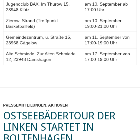
Jugendclub BAX, Im Thurow 15,
am 10. September ab
23948 Klütz
17:00 Uhr
Zierow: Strand (Treffpunkt:
am 10. September
Basketballfeld)
19:00-21:00 Uhr
Gemeindezentrum, u. Straße 15,
am 11. September von
23968 Gägelow
17:00-19:00 Uhr
Alte Schmiede, Zur Alten Schmiede
am 17. September von
12, 23948 Damshagen
17:00-19:00 Uhr
PRESSEMITTEILUNGEN
,
AKTIONEN
OSTSEEBÄDERTOUR DER
LINKEN STARTET IN
BOLTENHAGEN