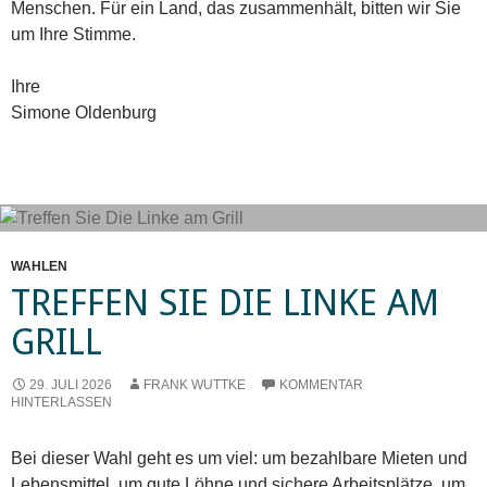
Menschen. Für ein Land, das zusammenhält, bitten wir Sie
um Ihre Stimme.
Ihre
Simone Oldenburg
WAHLEN
TREFFEN SIE DIE LINKE AM
GRILL
29. JULI 2026
FRANK WUTTKE
KOMMENTAR
HINTERLASSEN
Bei dieser Wahl geht es um viel: um bezahlbare Mieten und
Lebensmittel, um gute Löhne und sichere Arbeitsplätze, um