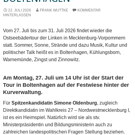
22. JULI 2026
FRANK WUTTKE
KOMMENTAR
HINTERLASSEN
Vom 27. Juli bis zum 31. Juli 2026 findet wieder die
Ostseebädertour der Linken in Mecklenburg-Vorpommern
statt. Sommer, Sonne, Strände und dazu Musik, Kultur und
politischer Talk heißt es in Boltenhagen, Kühlungsborn,
Warnemünde, Zingst und Zinnowitz.
Am Montag, 27. Juli um 14 Uhr ist der Start der
Tour in Boltenhagen auf der Festwiese hinter der
Kurverwaltung.
Für
Spitzenkandidatin Simone Oldenburg
, zugleich
Direktkandidatin im Wahlkreis 27 – Nordwestmecklenburg I,
ist es ein Heimspiel. Natürlich wird sie als stv.
Ministerpräsidentin und Bildungsministerin auch zu
zahlreichen landespolitischen Fragen Stellung beziehen.