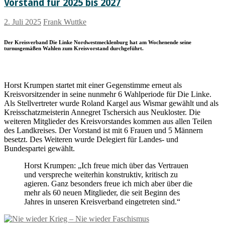
Vorstand für 2025 bis 2027
2. Juli 2025
Frank Wuttke
Der Kreisverband Die Linke Nordwestmecklenburg hat am Wochenende seine
turnusgemäßen Wahlen zum Kreisvorstand durchgeführt.
Horst Krumpen startet mit einer Gegenstimme erneut als
Kreisvorsitzender in seine nunmehr 6 Wahlperiode für Die Linke.
Als Stellvertreter wurde Roland Kargel aus Wismar gewählt und als
Kreisschatzmeisterin Annegret Tschersich aus Neukloster. Die
weiteren Mitglieder des Kreisvorstandes kommen aus allen Teilen
des Landkreises. Der Vorstand ist mit 6 Frauen und 5 Männern
besetzt. Des Weiteren wurde Delegiert für Landes- und
Bundespartei gewählt.
Horst Krumpen: „Ich freue mich über das Vertrauen
und verspreche weiterhin konstruktiv, kritisch zu
agieren. Ganz besonders freue ich mich aber über die
mehr als 60 neuen Mitglieder, die seit Beginn des
Jahres in unseren Kreisverband eingetreten sind.“