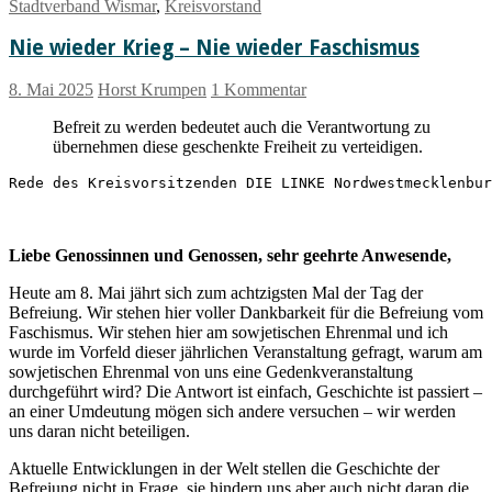
Stadtverband Wismar
,
Kreisvorstand
Nie wieder Krieg – Nie wieder Faschismus
8. Mai 2025
Horst Krumpen
1 Kommentar
Befreit zu werden bedeutet auch die Verantwortung zu
übernehmen diese geschenkte Freiheit zu verteidigen.
Rede des Kreisvorsitzenden DIE LINKE Nordwestmecklenbur
Liebe Genossinnen und Genossen, sehr geehrte Anwesende,
Heute am 8. Mai jährt sich zum achtzigsten Mal der Tag der
Befreiung. Wir stehen hier voller Dankbarkeit für die Befreiung vom
Faschismus. Wir stehen hier am sowjetischen Ehrenmal und ich
wurde im Vorfeld dieser jährlichen Veranstaltung gefragt, warum am
sowjetischen Ehrenmal von uns eine Gedenkveranstaltung
durchgeführt wird? Die Antwort ist einfach, Geschichte ist passiert –
an einer Umdeutung mögen sich andere versuchen – wir werden
uns daran nicht beteiligen.
Aktuelle Entwicklungen in der Welt stellen die Geschichte der
Befreiung nicht in Frage, sie hindern uns aber auch nicht daran die