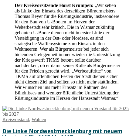
Der Kreisvorsitzende Horst Krumpen:
„Wir sehen
als Linke den Einsatz des derzeitigen Bürgermeisters
Thomas Beyer für die Rüstungsindustrie, insbesondere
für den Bau von U-Booten im Herzen der
Welterbestadt sehr kritisch. Die in Wismar zukünftig
gebauten U-Boote dienen nicht in erster Linie der
Verteidigung in der Ost- oder Nordsee, es sind
strategische Waffensysteme zum Einsatz in den
Weltmeeren. Wer als Bürgermeister bei jeder sich
bietenden Gelegenheit immer wieder die Unterstützung
der Kriegswerft TKMS betont, sollte darüber
nachdenken, ob er damit seiner Rolle als Bürgermeister
für den Frieden gerecht wird. „Werbeauftritte“ von
TKMS auf öffentlichen Festen der Stadt dienen sicher
nicht diesem Ziel und sollten so nicht mehr stattfinden.
Wir wünschen uns mehr Einsatz im Rahmen des
Bündnisses und weniger öffentliche Unterstützung der
Rüstungsindustrie im Herzen der Hansestadt Wismar.“
Kreisvorstand
,
Wahlen
Die Linke Nordwestmecklenburg mit neuem