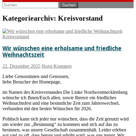
Suchen
nach:
Kategoriearchiv: Kreisvorstand
Kreisvorstand
Wir wünschen eine erholsame und friedliche
Weihnachtszeit
22. Dezember 2025
Horst Krumpen
Liebe Genossinnen und Genossen,
liebe Besucher der Homepage,
im Namen des Kreisvorstandes Die Linke Nordwestmecklenburg
wünsche ich Ihnen/Euch allen, sowie Ihren/e ein friedliches
Weihnachtsfest und eine besinnliche Zeit zum Jahreswechsel,
verbunden mit den besten Wünschen für 2026.
Politisch kann sich jeder nur wünschen, dass die Zeit genutzt wird
um wieder zur „Besinnung“ zu kommen und sich auf das zu
besinnen, was unsere Gesellschaft zusammenhält. Leider erleben
wir viel zu oft, dass betont und erhöht wird, was uns trennt. Wir