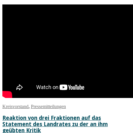
Kreisvorstand
,
Pressemitteilungen
Reaktion von drei Fraktionen auf das
Statement des Landrates zu der an ihm
geübten Kritik