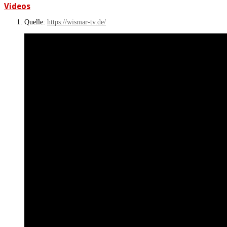
Videos
Quelle:
https://wismar-tv.de/