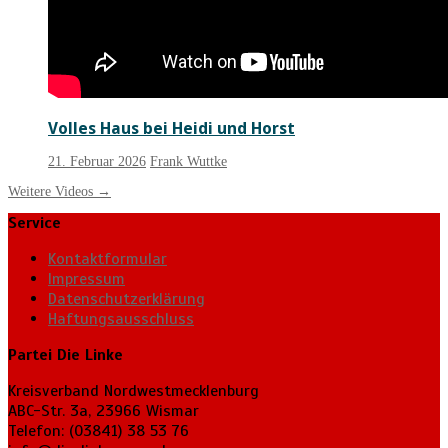
Volles Haus bei Heidi und Horst
21. Februar 2026
Frank Wuttke
Weitere Videos
→
Service
Kontaktformular
Impressum
Datenschutzerklärung
Haftungsausschluss
Partei Die Linke
Kreisverband Nordwestmecklenburg
ABC-Str. 3a, 23966 Wismar
Telefon: (03841) 38 53 76