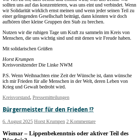
sollten uns auf das konzentrieren, was uns eint und verbindet. Wenn
wir Solidarität wirklich ernst meinen und wenn jeder seinen Teil zu
einer gelingenden Gesellschaft beiträgt, dann könnten wir doch
aufhören über kleine Gruppen den Stab zu brechen.
Nutzen wir die ruhigen Tage um Kraft zu sammeln im Kreis von
Menschen, die uns wichtig sind und mit denen wir Freude haben.
Mit solidarischen Grüßen
Horst Krumpen
Kreisvorsitzender Die Linke NWM
P.S. Wenn Weihnachten eine Zeit der Wünsche ist, dann wünsche
ich mir Frieden für alle Menschen in der Welt, deren Leben von
Krieg und Gewalt bedroht wird.
Kreisvorstand
,
Pressemitteilungen
Bürgermeister für den Frieden !?
6. August 2025
Horst Krumpen
2 Kommentare
Wismar – Lippenbekenntnis oder aktiver Teil des