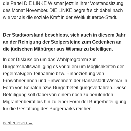
die Partei DIE LINKE Wismar jetzt in ihrer Vorstandsitzung
des Monat November. DIE LINKE begreift sich dabei nach
wie vor als die soziale Kraft in der Weltkulturerbe-Stadt.
Der Stadtvorstand beschloss, sich auch in diesem Jahr
an der Reinigung der Stolpersteine zum Gedenken an
die jüdischen Mitbürger aus Wismar zu beteiligen.
In der Diskussion um das Wahlprogramm zur
Bürgerschaftswahl ging es vor allem um Möglichkeiten der
regelmäßigen Teilnahme bzw. Einbeziehung von
Einwohnerinnen und Einwohnern der Hansestadt Wismar in
Form von Beiräten bzw. Bürgerbeteiligungsverfahren. Diese
Beteiligung soll dabei von einem noch zu berufenden
Migrantenbeirat bis hin zu einer Form der Bürgerbeteiligung
für die Gestaltung des Bürgerparks reichen.
Die Soziale Kraft in Wismar auf dem Weg zur Kommunalwahl
weiterlesen
→