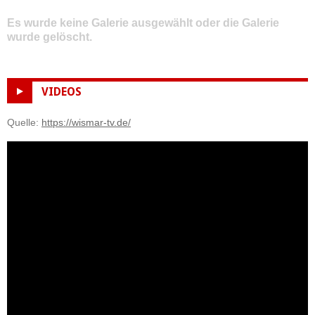
Es wurde keine Galerie ausgewählt oder die Galerie
wurde gelöscht.
VIDEOS
Quelle:
https://wismar-tv.de/