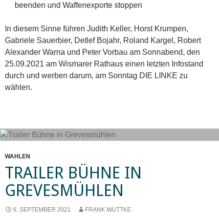
beenden und Waffenexporte stoppen
In diesem Sinne führen Judith Keller, Horst Krumpen,
Gabriele Sauerbier, Detlef Bojahr, Roland Kargel, Robert
Alexander Warna und Peter Vorbau am Sonnabend, den
25.09.2021 am Wismarer Rathaus einen letzten Infostand
durch und werben darum, am Sonntag DIE LINKE zu
wählen.
WAHLEN
TRAILER BÜHNE IN
GREVESMÜHLEN
6. SEPTEMBER 2021
FRANK WUTTKE