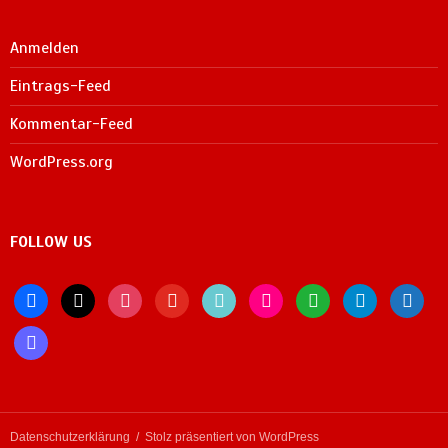
Anmelden
Eintrags-Feed
Kommentar-Feed
WordPress.org
FOLLOW US
facebook
x
instagram
youtube
tiktok
flickr
whatsapp
telegram
bluesky
mastodon
Datenschutzerklärung
Stolz präsentiert von WordPress