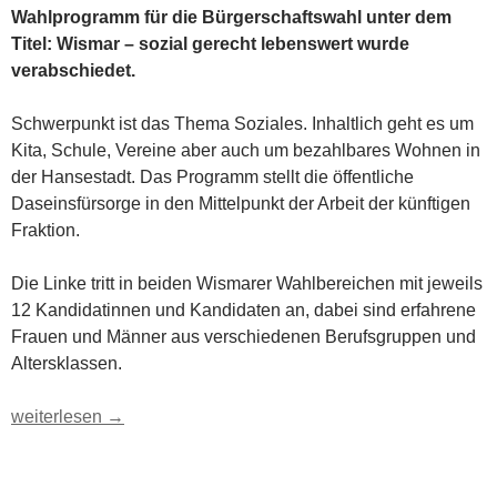
Wahlprogramm für die Bürgerschaftswahl unter dem
Titel: Wismar – sozial gerecht lebenswert wurde
verabschiedet.
Schwerpunkt ist das Thema Soziales. Inhaltlich geht es um
Kita, Schule, Vereine aber auch um bezahlbares Wohnen in
der Hansestadt. Das Programm stellt die öffentliche
Daseinsfürsorge in den Mittelpunkt der Arbeit der künftigen
Fraktion.
Die Linke tritt in beiden Wismarer Wahlbereichen mit jeweils
12 Kandidatinnen und Kandidaten an, dabei sind erfahrene
Frauen und Männer aus verschiedenen Berufsgruppen und
Altersklassen.
Die Linke verabschiedet Wahlprogramm für Wismar und hat ihr
weiterlesen
→