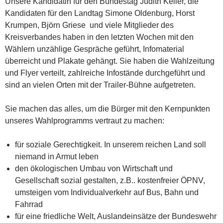
Unsere Kandidatin für den Bundestag Judith Keller, die
Kandidaten für den Landtag Simone Oldenburg, Horst
Krumpen, Björn Griese und viele Mitglieder des
Kreisverbandes haben in den letzten Wochen mit den
Wählern unzählige Gespräche geführt, Infomaterial
überreicht und Plakate gehängt. Sie haben die Wahlzeitung
und Flyer verteilt, zahlreiche Infostände durchgeführt und
sind an vielen Orten mit der Trailer-Bühne aufgetreten.
Sie machen das alles, um die Bürger mit den Kernpunkten
unseres Wahlprogramms vertraut zu machen:
für soziale Gerechtigkeit. In unserem reichen Land soll
niemand in Armut leben
den ökologischen Umbau von Wirtschaft und
Gesellschaft sozial gestalten, z.B.. kostenfreier ÖPNV,
umsteigen vom Individualverkehr auf Bus, Bahn und
Fahrrad
für eine friedliche Welt, Auslandeinsätze der Bundeswehr