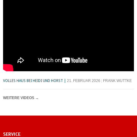
VOLLES HAUS BEI HEIDI UND HORST
21. FEBRUAR 2026
FRANK WUTTKE
WEITERE VIDEOS
→
SERVICE