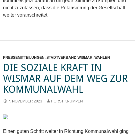
kommt es jetzt darauf an um jede Stimme zu kämpfen und
nicht zuzulassen, dass die Polarisierung der Gesellschaft
weiter voranschreitet.
PRESSEMITTEILUNGEN
,
STADTVERBAND WISMAR
,
WAHLEN
DIE SOZIALE KRAFT IN
WISMAR AUF DEM WEG ZUR
KOMMUNALWAHL
7. NOVEMBER 2023
HORST KRUMPEN
Einen guten Schritt weiter in Richtung Kommunalwahl ging