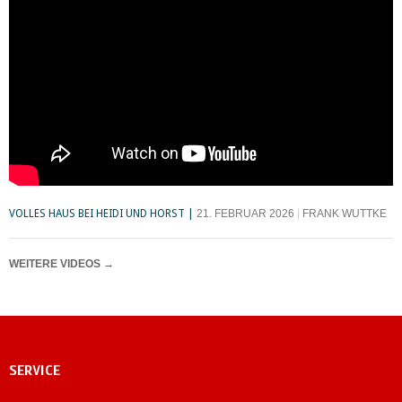
VOLLES HAUS BEI HEIDI UND HORST
21. FEBRUAR 2026
FRANK WUTTKE
WEITERE VIDEOS
→
SERVICE