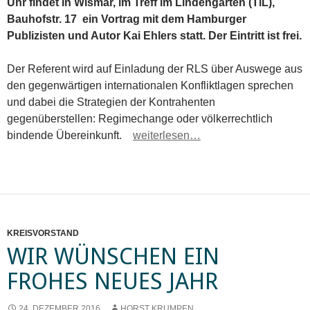
Uhr findet in Wismar, im Treff im Lindengarten (TiL),
Bauhofstr. 17 ein Vortrag mit dem Hamburger
Publizisten und Autor Kai Ehlers statt. Der Eintritt ist frei.
Der Referent wird auf Einladung der RLS über Auswege aus
den gegenwärtigen internationalen Konfliktlagen sprechen
und dabei die Strategien der Kontrahenten
gegenüberstellen: Regimechange oder völkerrechtlich
bindende Übereinkunft.
weiterlesen…
KREISVORSTAND
WIR WÜNSCHEN EIN
FROHES NEUES JAHR
24. DEZEMBER 2016
HORST KRUMPEN