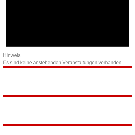
Hinweis
Es sind keine anstehenden Veranstaltungen vorhanden.