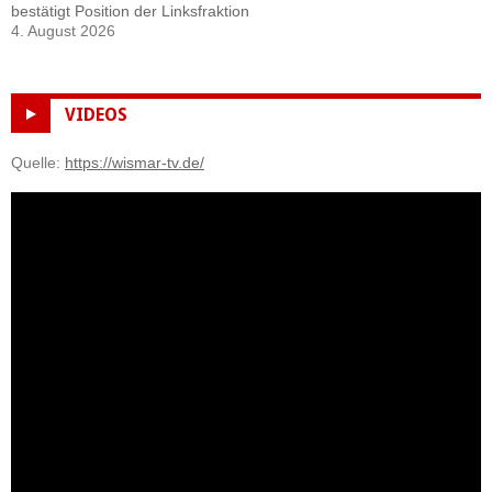
bestätigt Position der Linksfraktion
4. August 2026
VIDEOS
Quelle:
https://wismar-tv.de/