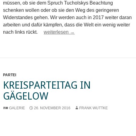
müssen, ob sie dem Spruch Tucholskys Beachtung
schenken wollen oder ob sie den Weg des geringeren
Widerstandes gehen. Wir werden auch in 2017 weiter daran
arbeiten und dafür kämpfen, dass die Welt ein wenig weiter
Wir wünschen ein frohes neues Jahr
nach links rückt.
weiterlesen
→
PARTEI
KREISPARTEITAG IN
GÄGELOW
GALERIE
26. NOVEMBER 2016
FRANK WUTTKE