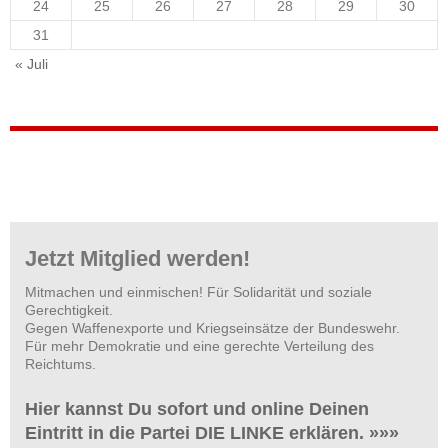
24
25
26
27
28
29
30
31
« Juli
Jetzt Mitglied werden!
Mitmachen und einmischen! Für Solidarität und soziale
Gerechtigkeit.
Gegen Waffenexporte und Kriegseinsätze der Bundeswehr.
Für mehr Demokratie und eine gerechte Verteilung des
Reichtums.
Hier kannst Du sofort und online Deinen
Eintritt in die Partei DIE LINKE erklären. »»»