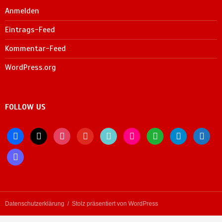
Anmelden
Eintrags-Feed
Kommentar-Feed
WordPress.org
FOLLOW US
facebook
x
instagram
youtube
tiktok
flickr
whatsapp
telegram
bluesky
mastodon
Datenschutzerklärung
Stolz präsentiert von WordPress