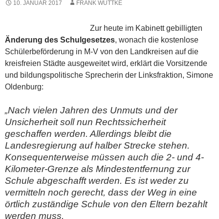
10. JANUAR 2017
FRANK WUTTKE
Zur heute im Kabinett gebilligten
Änderung des Schulgesetzes
, wonach die kostenlose
Schülerbeförderung in M-V von den Landkreisen auf die
kreisfreien Städte ausgeweitet wird, erklärt die Vorsitzende
und bildungspolitische Sprecherin der Linksfraktion, Simone
Oldenburg:
„Nach vielen Jahren des Unmuts und der
Unsicherheit soll nun Rechtssicherheit
geschaffen werden. Allerdings bleibt die
Landesregierung
auf halber Strecke stehen
.
Konsequenterweise müssen auch die
2- und 4-
Kilometer-Grenze
als Mindestentfernung zur
Schule
abgeschafft
werden. Es ist weder zu
vermitteln noch gerecht, dass der
Weg in eine
örtlich zuständige Schule
von den Eltern bezahlt
werden muss.