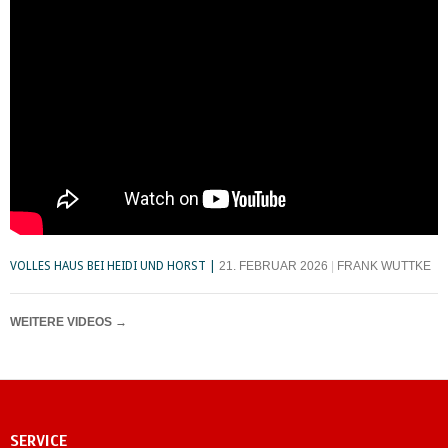
VOLLES HAUS BEI HEIDI UND HORST
21. FEBRUAR 2026
FRANK WUTTKE
WEITERE VIDEOS
→
SERVICE