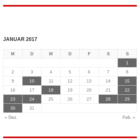
JANUAR 2017
M
D
M
D
F
S
S
1
2
3
4
5
6
7
8
9
10
11
12
13
14
15
16
17
18
19
20
21
22
23
24
25
26
27
28
29
30
31
« Dez.
Feb. »