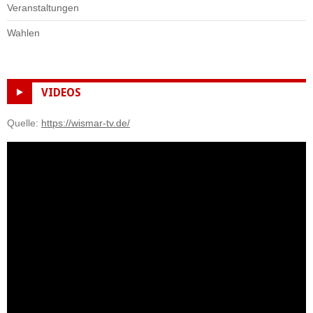
Veranstaltungen
Wahlen
VIDEOS
Quelle:
https://wismar-tv.de/