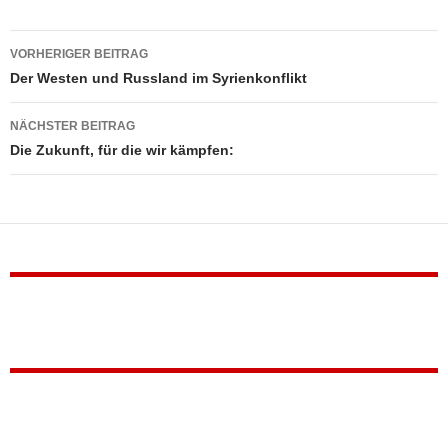
Beitragsnavigation
VORHERIGER BEITRAG
Der Westen und Russland im Syrienkonflikt
NÄCHSTER BEITRAG
Die Zukunft, für die wir kämpfen: