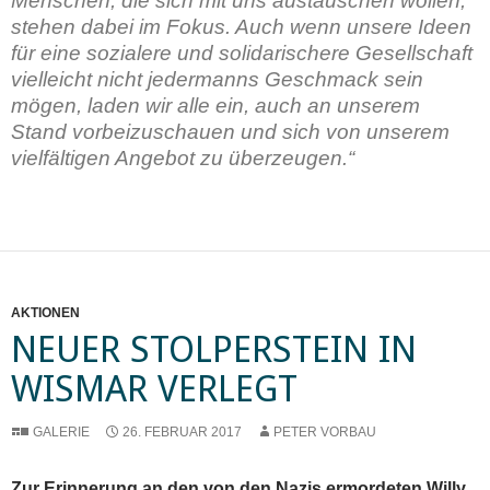
Menschen, die sich mit uns austauschen wollen,
stehen dabei im Fokus. Auch wenn unsere Ideen
für eine sozialere und solidarischere Gesellschaft
vielleicht nicht jedermanns Geschmack sein
mögen, laden wir alle ein, auch an unserem
Stand vorbeizuschauen und sich von unserem
vielfältigen Angebot zu überzeugen.“
AKTIONEN
NEUER STOLPERSTEIN IN
WISMAR VERLEGT
GALERIE
26. FEBRUAR 2017
PETER VORBAU
Zur Erinnerung an den von den Nazis ermordeten Willy