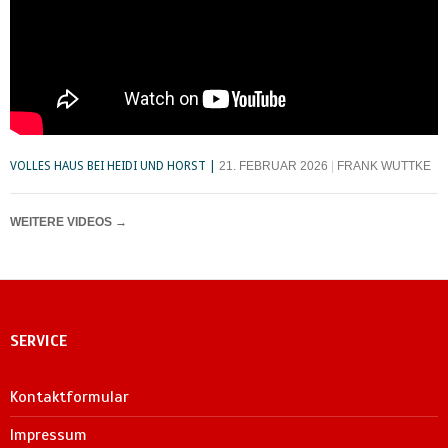
VOLLES HAUS BEI HEIDI UND HORST
21. FEBRUAR 2026
FRANK WUTTKE
WEITERE VIDEOS
→
SERVICE
Kontaktformular
Impressum