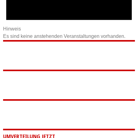
Hinweis
Es sind keine anstehenden Veranstaltungen vorhanden.
UMVERTEILUNG JETZT