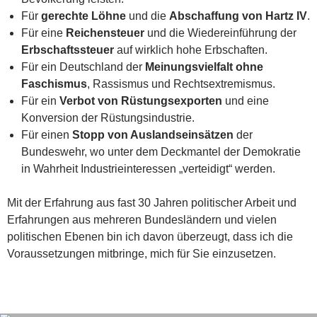
Für
gerechte Löhne
und die
Abschaffung von Hartz IV
.
Für eine
Reichensteuer
und die Wiedereinführung der
Erbschaftssteuer
auf wirklich hohe Erbschaften.
Für ein Deutschland der
Meinungsvielfalt ohne
Faschismus
, Rassismus und Rechtsextremismus.
Für ein
Verbot von Rüstungsexporten
und eine
Konversion der Rüstungsindustrie.
Für einen
Stopp von Auslandseinsätzen
der
Bundeswehr, wo unter dem Deckmantel der Demokratie
in Wahrheit Industrieinteressen „verteidigt“ werden.
Mit der Erfahrung aus fast 30 Jahren politischer Arbeit und
Erfahrungen aus mehreren Bundesländern und vielen
politischen Ebenen bin ich davon überzeugt, dass ich die
Voraussetzungen mitbringe, mich für Sie einzusetzen.