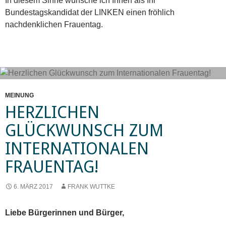
In diesem Sinne wünsche ich Ihnen als Ihr
Bundestagskandidat der LINKEN einen fröhlich
nachdenklichen Frauentag.
MEINUNG
HERZLICHEN
GLÜCKWUNSCH ZUM
INTERNATIONALEN
FRAUENTAG!
6. MÄRZ 2017
FRANK WUTTKE
Liebe Bürgerinnen und Bürger,