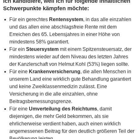
Ich kandidiere, weil ich für folgende inhaltlichen
Schwerpunkte kämpfen möchte:
Für ein gerechtes
Rentensystem
, in das alle einzahlen
und das allen eine abschlagsfreie Rente mit dem
Erreichen des 65. Lebensjahres in einer Höhe von
mindestens 58% garantiert.
Für ein
Steuersystem
mit einem Spitzensteuersatz, der
mindestens wieder auf dem Niveau des letzten Jahres
der Kanzlerschaft von Helmut Kohl (53%) liegen sollte.
Für eine
Krankenversicherung
, die allen Menschen in
unserem Land eine wirklich gute Behandlung garantiert
und keine Zweiklassenmedizin zulässt. Eine
Versicherung in die alle einzahlen, ohne
Beitragsbemessungsgrenze.
Für eine
Umverteilung des Reichtums
, damit
diejenigen, die mehr Geld bekommen, als sie
ehrlicherweise verdient haben, auch einen wirklich
angemessenen Beitrag für den deutlich größeren Teil der
Bevölkerung leisten.