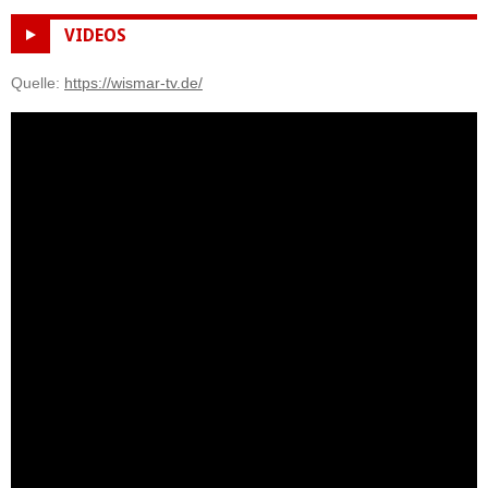
VIDEOS
Quelle:
https://wismar-tv.de/