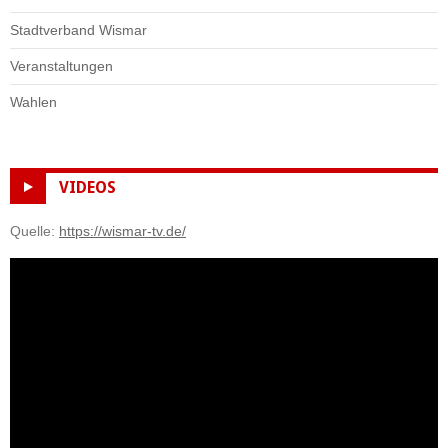
Stadtverband Wismar
Veranstaltungen
Wahlen
VIDEOS
Quelle:
https://wismar-tv.de/