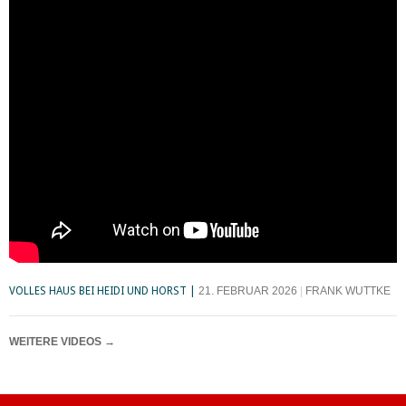
VOLLES HAUS BEI HEIDI UND HORST
21. FEBRUAR 2026
FRANK WUTTKE
WEITERE VIDEOS
→