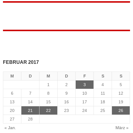
FEBRUAR 2017
M
D
M
D
F
S
S
1
2
3
4
5
6
7
8
9
10
11
12
13
14
15
16
17
18
19
20
21
22
23
24
25
26
27
28
« Jan.
März »