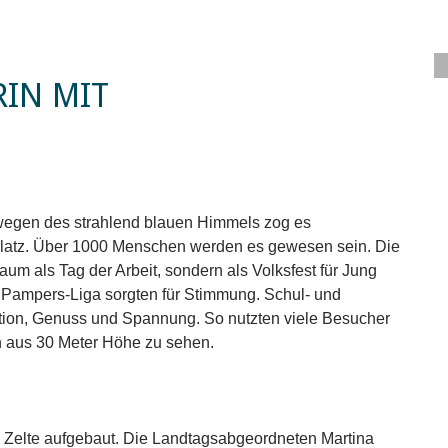
RIN MIT
r wegen des strahlend blauen Himmels zog es
platz. Über 1000 Menschen werden es gewesen sein. Die
kaum als Tag der Arbeit, sondern als Volksfest für Jung
e Pampers-Liga sorgten für Stimmung. Schul- und
ktion, Genuss und Spannung. So nutzten viele Besucher
n aus 30 Meter Höhe zu sehen.
 Zelte aufgebaut. Die Landtagsabgeordneten Martina