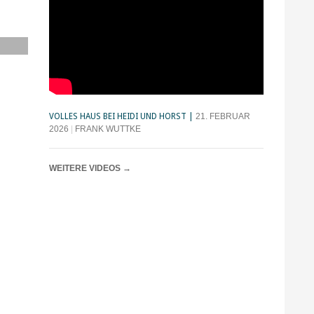
VOLLES HAUS BEI HEIDI UND HORST
21. FEBRUAR
2026
FRANK WUTTKE
WEITERE VIDEOS
→