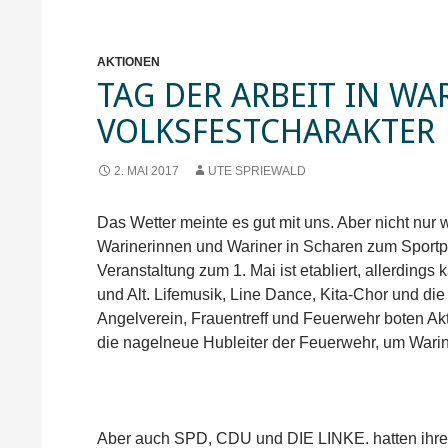
AKTIONEN
TAG DER ARBEIT IN WA
VOLKSFESTCHARAKTER
2. MAI 2017
UTE SPRIEWALD
Das Wetter meinte es gut mit uns. Aber nicht nu
Warinerinnen und Wariner in Scharen zum Sport
Veranstaltung zum 1. Mai ist etabliert, allerdings 
und Alt. Lifemusik, Line Dance, Kita-Chor und di
Angelverein, Frauentreff und Feuerwehr boten A
die nagelneue Hubleiter der Feuerwehr, um Wari
Aber auch SPD, CDU und DIE LINKE. hatten ihre