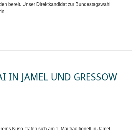
den bereit. Unser Direktkandidat zur Bundestagswahl
in.
AI IN JAMEL UND GRESSOW
ins Kuso trafen sich am 1. Mai traditionell in Jamel