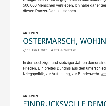
500.000 Menschen vertrieben. Ich habe daher ge
diesen Panzer-Deal zu stoppen.
AKTIONEN
OSTERMARSCH, WOHIN
18. APRIL 2017
FRANK WUTTKE
In den sechziger und siebziger Jahren demonstr
Frieden. Ein breites Bündnis aus den unterschie
Os
Kriegspolitik, zur Aufrüstung, zur Bundeswehr.
we
AKTIONEN
EINDRUCKSVOLLE DEM