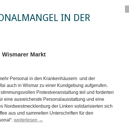
ONALMANGEL IN DER
 Wismarer Markt
 mehr Personal in den Krankenhäusern und der
 Mai auch in Wismar zu einer Kundgebung aufgerufen.
stimmungsvollen Protestveranstaltung teil und forderten
 eine ausreichende Personalausstattung und eine
s Nordwestmecklenburg der Linken solidarisierten sich
ffee aus und sammelten Unterschriften für den
Proteste gegen Personalmangel in der Pflege
sonal“.
weiterlesen
→