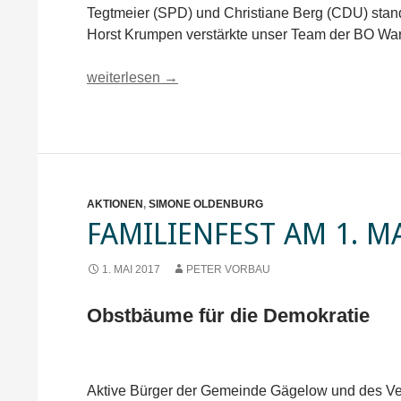
Tegtmeier (SPD) und Christiane Berg (CDU) stan
Horst Krumpen verstärkte unser Team der BO War
Tag der Arbeit in Warin mit Volksfestcharakter
weiterlesen
→
AKTIONEN
,
SIMONE OLDENBURG
FAMILIENFEST AM 1. M
1. MAI 2017
PETER VORBAU
Obstbäume für die Demokratie
Aktive Bürger der Gemeinde Gägelow und des Vere