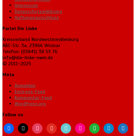
Impressum
Datenschutzerklärung
Haftungsausschluss
Partei Die Linke
Kreisverband Nordwestmecklenburg
ABC-Str. 3a, 23966 Wismar
Telefon: (03841) 38 53 76
info@die-linke-nwm.de
© 2011-2025
Meta
Anmelden
Eintrags-Feed
Kommentar-Feed
WordPress.org
Follow us
facebook
x
instagram
youtube
tiktok
flickr
whatsapp
telegram
bluesky