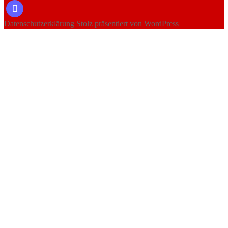
mastodon
Datenschutzerklärung
Stolz präsentiert von WordPress