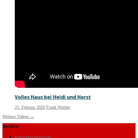
Volles Haus bei Heidi und Horst
21. Februar 2026
Frank Wuttke
Weitere Videos
→
Service
Kontaktformular