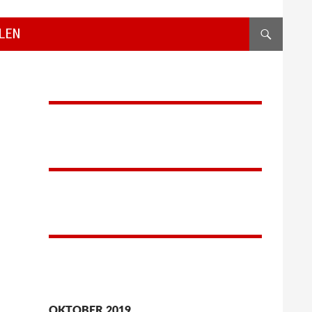
LEN
OKTOBER 2019