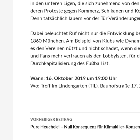
in den unteren Ligen, die sich zunehmend von den
deren Proteste gegen Kommerz, Schikanen und Ko
Denn tatsächlich lauern vor der Tür Veränderungen
Dabei beleuchtet Ruf nicht nur die Entwicklung 
1860 München. Am Beispiel von Klubs wie Dynamo D
es den Vereinen nützt und nicht schadet, wenn sie
und Fans mehr vertrauen als den Lobbyisten, für d
Durchkapitalisierung des Fußball ist.
Wann: 16. Oktober 2019 um 19:00 Uhr
Wo: Treff im Lindengarten (TiL), Bauhofstraße 17
Beitragsnavigation
VORHERIGER BEITRAG
Pure Heuchelei – Null Konsequenz für Klimakiller-Konzer