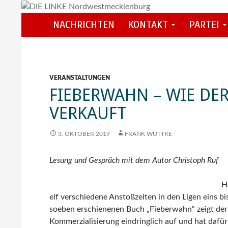
Zum
Inhalt
Suchen
NACHRICHTEN
KONTAKT
PARTEI
DIE LINKE Nordwestmecklenburg
springen
VERANSTALTUNGEN
FIEBERWAHN – WIE DER 
ERKAUFT
3. OKTOBER 2019
FRANK WUTTKE
Lesung und Gespräch mit dem Autor Christoph Ruf
H
elf verschiedene Anstoßzeiten in den Ligen eins bis
soeben erschienenen Buch „Fieberwahn“ zeigt der
Kommerzialisierung eindringlich auf und hat dafür 