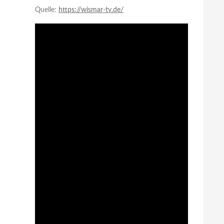
Quelle:
https://wismar-tv.de/