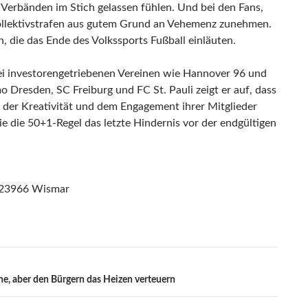
 Verbänden im Stich gelassen fühlen. Und bei den Fans,
llektivstrafen aus gutem Grund an Vehemenz zunehmen.
, die das Ende des Volkssports Fußball einläuten.
bei investorengetriebenen Vereinen wie Hannover 96 und
resden, SC Freiburg und FC St. Pauli zeigt er auf, dass
 der Kreativität und dem Engagement ihrer Mitglieder
ie die 50+1-Regel das letzte Hindernis vor der endgültigen
, 23966 Wismar
ne, aber den Bürgern das Heizen verteuern