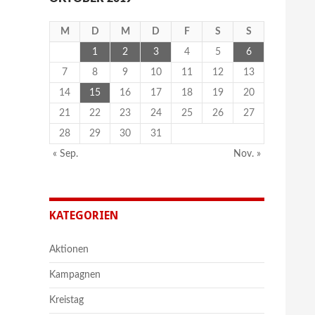
M
D
M
D
F
S
S
1
2
3
4
5
6
7
8
9
10
11
12
13
14
15
16
17
18
19
20
21
22
23
24
25
26
27
28
29
30
31
« Sep.
Nov. »
KATEGORIEN
Aktionen
Kampagnen
Kreistag