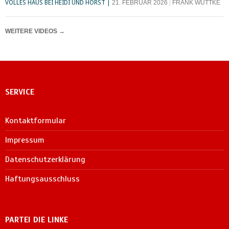
VOLLES HAUS BEI HEIDI UND HORST
21. FEBRUAR 2026
FRANK WUTTKE
WEITERE VIDEOS
→
SERVICE
Kontaktformular
Impressum
Datenschutzerklärung
Haftungsausschluss
PARTEI DIE LINKE