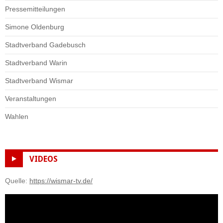
Pressemitteilungen
Simone Oldenburg
Stadtverband Gadebusch
Stadtverband Warin
Stadtverband Wismar
Veranstaltungen
Wahlen
VIDEOS
Quelle:
https://wismar-tv.de/