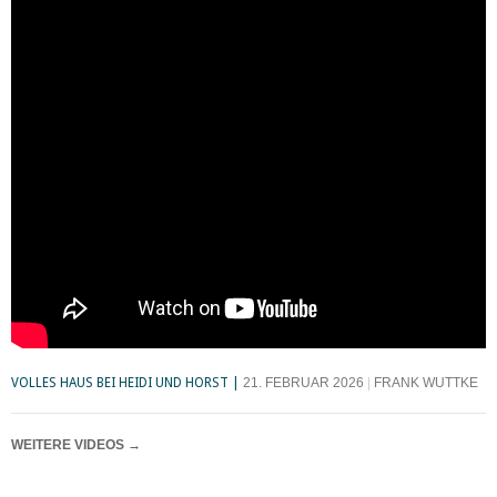
VOLLES HAUS BEI HEIDI UND HORST
21. FEBRUAR 2026
FRANK WUTTKE
WEITERE VIDEOS
→