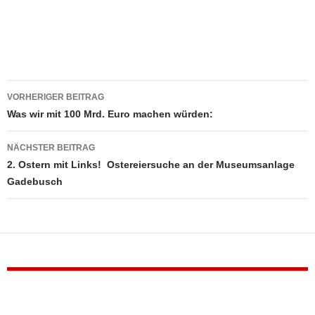
Beitragsnavigation
VORHERIGER BEITRAG
Was wir mit 100 Mrd. Euro machen würden:
NÄCHSTER BEITRAG
2. Ostern mit Links! Ostereiersuche an der Museumsanlage
Gadebusch