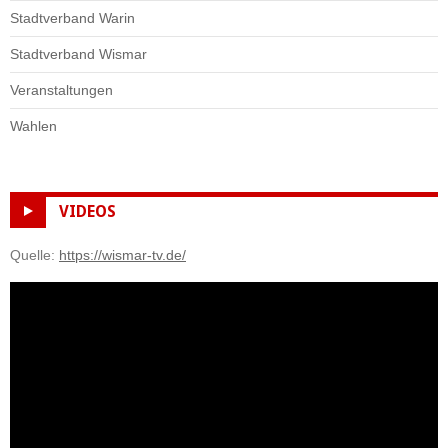
Stadtverband Warin
Stadtverband Wismar
Veranstaltungen
Wahlen
VIDEOS
Quelle:
https://wismar-tv.de/