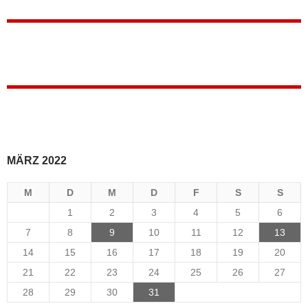
MÄRZ 2022
M
D
M
D
F
S
S
1
2
3
4
5
6
7
8
9
10
11
12
13
14
15
16
17
18
19
20
21
22
23
24
25
26
27
28
29
30
31