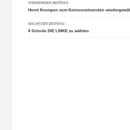
Beitragsnavigation
VORHERIGER BEITRAG
Horst Krumpen zum Kreisvorsitzenden wiedergewä
NÄCHSTER BEITRAG
8 Gründe DIE LINKE zu wählen