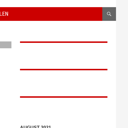
LEN
AUGUST 2021