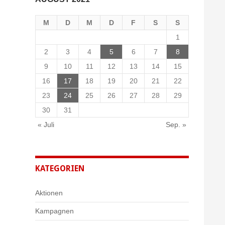
M
D
M
D
F
S
S
1
2
3
4
5
6
7
8
9
10
11
12
13
14
15
16
17
18
19
20
21
22
23
24
25
26
27
28
29
30
31
« Juli
Sep. »
KATEGORIEN
Aktionen
Kampagnen