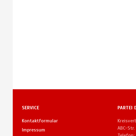
SERVICE
PARTEI 
Kontaktformular
Kreisve
ABC-Str
Impressum
Telefon: