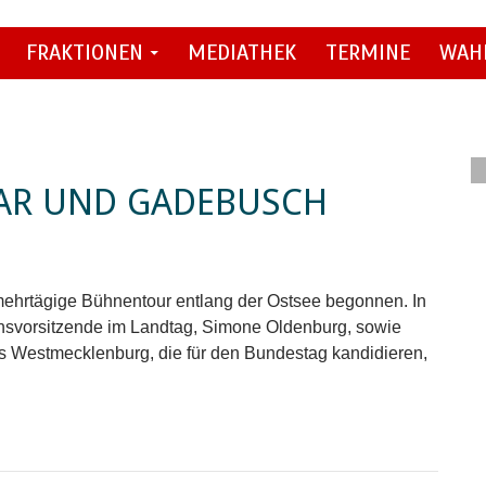
FRAKTIONEN
MEDIATHEK
TERMINE
WAH
MAR UND GADEBUSCH
ehrtägige Bühnentour entlang der Ostsee begonnen. In
onsvorsitzende im Landtag, Simone Oldenburg, sowie
us Westmecklenburg, die für den Bundestag kandidieren,