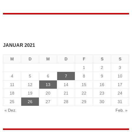
JANUAR 2021
M
D
M
D
F
S
S
1
2
3
4
5
6
7
8
9
10
11
12
13
14
15
16
17
18
19
20
21
22
23
24
25
26
27
28
29
30
31
« Dez.
Feb. »