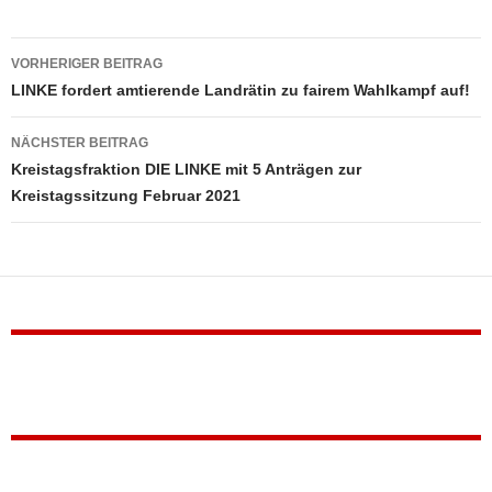
Beitragsnavigation
VORHERIGER BEITRAG
LINKE fordert amtierende Landrätin zu fairem Wahlkampf auf!
NÄCHSTER BEITRAG
Kreistagsfraktion DIE LINKE mit 5 Anträgen zur
Kreistagssitzung Februar 2021