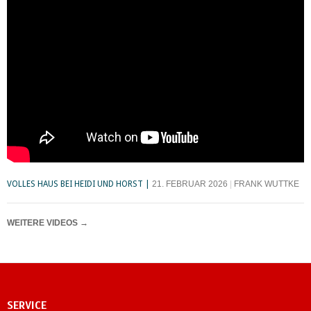
VOLLES HAUS BEI HEIDI UND HORST
21. FEBRUAR 2026
FRANK WUTTKE
WEITERE VIDEOS
→
SERVICE