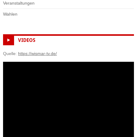
Veranstaltungen
Wahlen
VIDEOS
Quelle:
https://wismar-tv.de/