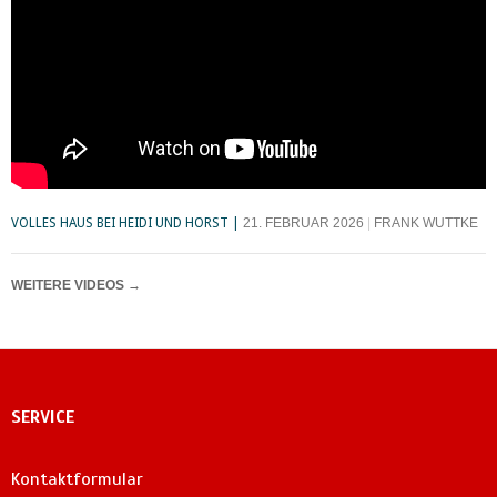
VOLLES HAUS BEI HEIDI UND HORST
21. FEBRUAR 2026
FRANK WUTTKE
WEITERE VIDEOS
→
SERVICE
Kontaktformular