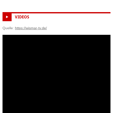
VIDEOS
Quelle:
https://wismar-tv.de/