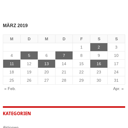
MÄRZ 2019
M
D
M
D
F
S
S
1
2
3
4
5
6
7
8
9
10
11
12
13
14
15
16
17
18
19
20
21
22
23
24
25
26
27
28
29
30
31
« Feb.
Apr. »
KATEGORIEN
Aktionen