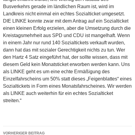
Busverkehrs gerade im ländlichen Raum ist, wird im
Landkreis nicht einmal ein echtes Sozialticket umgesetzt.
DIE LINKE konnte zwar mit dem Antrag auf ein Sozialticket
einen kleinen Erfolg erzielen, aber die Umsetzung durch die
Kreistagsmehrheit aus SPD und CDU ist mangelhaft. Wenn
in einem Jahr nur rund 140 Sozialtickets verkauft wurden,
dann hat das mit sozialer Gerechtigkeit nichts zu tun. Wer
den Hartz 4 Satz eingeführt hat, der sollte wissen, dass mit
diesem Geld kein Monatsticket erworben werden kann. Uns
als LINKE geht es um eine echte Ermäßigung des
Einzelfahrscheins um 50% statt dieses „Feigenblattes“ eines
Sozialtickets in Form eines Monatsfahrscheines. Wir werden
als LINKE auch weiterhin für ein echtes Sozialticket
streiten.“
Beitragsnavigation
VORHERIGER BEITRAG