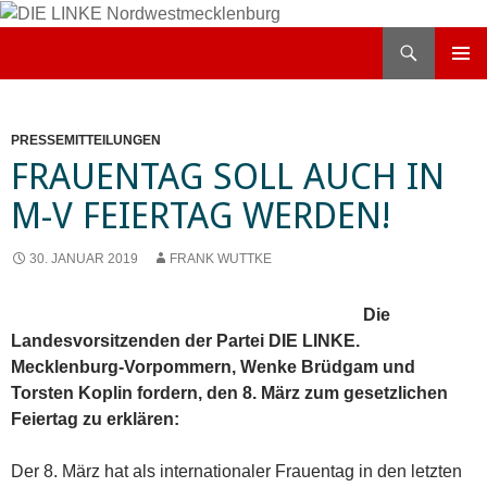
Zum
Inhalt
Suchen
DIE LINKE Nordwestmecklenburg
springen
PRIMÄR
MENÜ
PRESSEMITTEILUNGEN
FRAUENTAG SOLL AUCH IN
M-V FEIERTAG WERDEN!
30. JANUAR 2019
FRANK WUTTKE
Die
Landesvorsitzenden der Partei DIE LINKE.
Mecklenburg-Vorpommern, Wenke Brüdgam und
Torsten Koplin fordern, den 8. März zum gesetzlichen
Feiertag zu erklären:
Der 8. März hat als internationaler Frauentag in den letzten