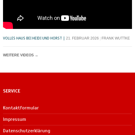
VOLLES HAUS BEI HEIDI UND HORST
21. FEBRUAR 2026
FRANK WUTTKE
WEITERE VIDEOS
→
SERVICE
Kontaktformular
Impressum
Datenschutzerklärung