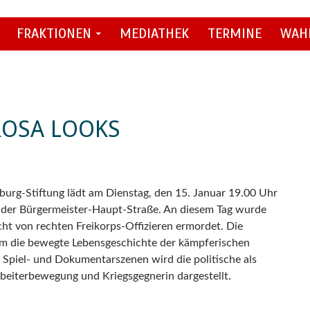
FRAKTIONEN
MEDIATHEK
TERMINE
WAH
ROSA LOOKS
urg-Stiftung lädt am Dienstag, den 15. Januar 19.00 Uhr
 der Bürgermeister-Haupt-Straße. An diesem Tag wurde
t von rechten Freikorps-Offizieren ermordet. Die
ilm die bewegte Lebensgeschichte der kämpferischen
 Spiel- und Dokumentarszenen wird die politische als
Arbeiterbewegung und Kriegsgegnerin dargestellt.