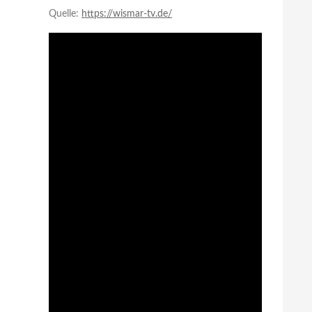
Quelle:
https://wismar-tv.de/