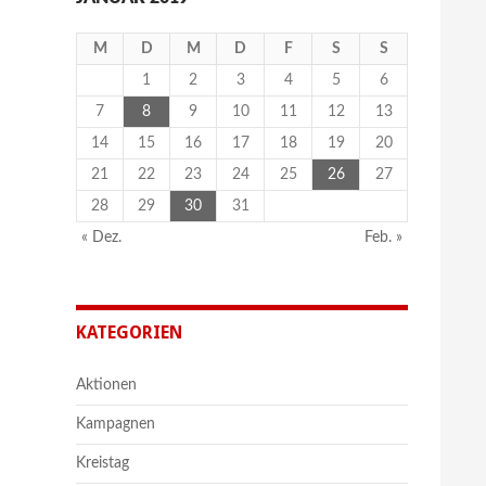
M
D
M
D
F
S
S
1
2
3
4
5
6
7
8
9
10
11
12
13
14
15
16
17
18
19
20
21
22
23
24
25
26
27
28
29
30
31
« Dez.
Feb. »
KATEGORIEN
Aktionen
Kampagnen
Kreistag