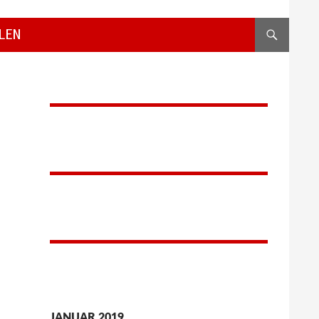
LEN
JANUAR 2019