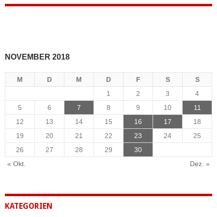
NOVEMBER 2018
M
D
M
D
F
S
S
1
2
3
4
5
6
7
8
9
10
11
12
13
14
15
16
17
18
19
20
21
22
23
24
25
26
27
28
29
30
« Okt.
Dez. »
KATEGORIEN