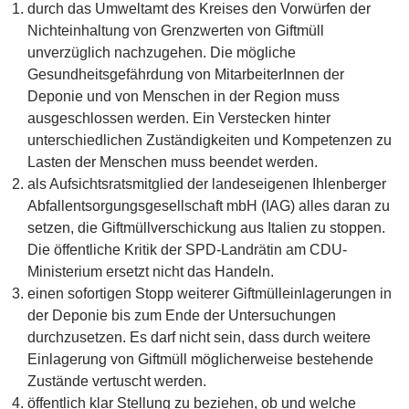
durch das Umweltamt des Kreises den Vorwürfen der
Nichteinhaltung von Grenzwerten von Giftmüll
unverzüglich nachzugehen. Die mögliche
Gesundheitsgefährdung von MitarbeiterInnen der
Deponie und von Menschen in der Region muss
ausgeschlossen werden. Ein Verstecken hinter
unterschiedlichen Zuständigkeiten und Kompetenzen zu
Lasten der Menschen muss beendet werden.
als Aufsichtsratsmitglied der landeseigenen Ihlenberger
Abfallentsorgungsgesellschaft mbH (IAG) alles daran zu
setzen, die Giftmüllverschickung aus Italien zu stoppen.
Die öffentliche Kritik der SPD-Landrätin am CDU-
Ministerium ersetzt nicht das Handeln.
einen sofortigen Stopp weiterer Giftmülleinlagerungen in
der Deponie bis zum Ende der Untersuchungen
durchzusetzen. Es darf nicht sein, dass durch weitere
Einlagerung von Giftmüll möglicherweise bestehende
Zustände vertuscht werden.
öffentlich klar Stellung zu beziehen, ob und welche