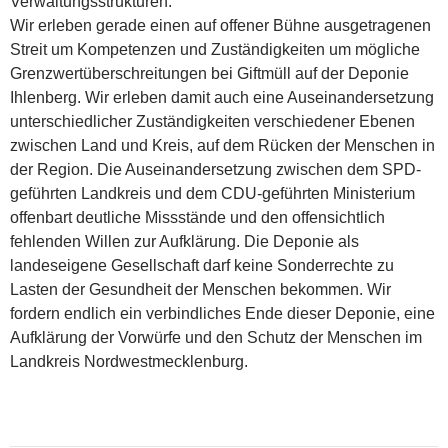
Verwaltungsstrukturen.
Wir erleben gerade einen auf offener Bühne ausgetragenen
Streit um Kompetenzen und Zuständigkeiten um mögliche
Grenzwertüberschreitungen bei Giftmüll auf der Deponie
Ihlenberg. Wir erleben damit auch eine Auseinandersetzung
unterschiedlicher Zuständigkeiten verschiedener Ebenen
zwischen Land und Kreis, auf dem Rücken der Menschen in
der Region. Die Auseinandersetzung zwischen dem SPD-
geführten Landkreis und dem CDU-geführten Ministerium
offenbart deutliche Missstände und den offensichtlich
fehlenden Willen zur Aufklärung. Die Deponie als
landeseigene Gesellschaft darf keine Sonderrechte zu
Lasten der Gesundheit der Menschen bekommen. Wir
fordern endlich ein verbindliches Ende dieser Deponie, eine
Aufklärung der Vorwürfe und den Schutz der Menschen im
Landkreis Nordwestmecklenburg.