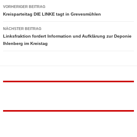
Beitragsnavigation
VORHERIGER BEITRAG
Kreisparteitag DIE LINKE tagt in Grevesmühlen
NÄCHSTER BEITRAG
Linksfraktion fordert Information und Aufklärung zur Deponie
Ihlenberg im Kreistag