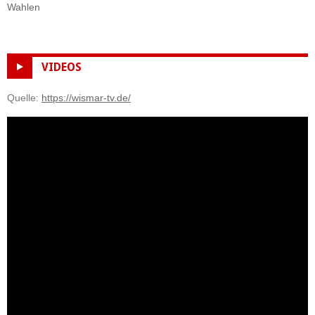
Wahlen
VIDEOS
Quelle:
https://wismar-tv.de/