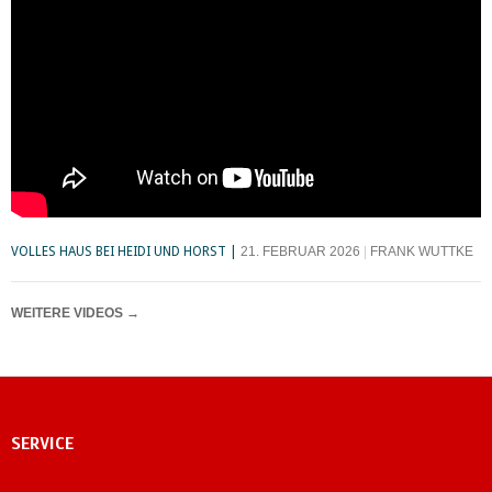
VOLLES HAUS BEI HEIDI UND HORST
21. FEBRUAR 2026
FRANK WUTTKE
WEITERE VIDEOS
→
SERVICE