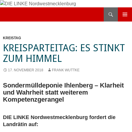
Zum
Inhalt
Suchen
DIE LINKE Nordwestmecklenburg
springen
PRIMÄR
MENÜ
KREISTAG
KREISPARTEITAG: ES STINKT
ZUM HIMMEL
17. NOVEMBER 2018
FRANK WUTTKE
Sondermülldeponie Ihlenberg – Klarheit
und Wahrheit statt weiterem
Kompetenzgerangel
DIE LINKE Nordwestmecklenburg fordert die
Landrätin auf: