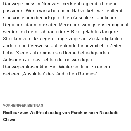
Radwege muss in Nordwestmecklenburg endlich mehr
passieren. Wenn wir schon beim Nahverkehr weit entfernt
sind von einem bedarfsgerechten Anschluss ländlicher
Regionen, dann muss den Menschen wenigstens ermöglicht
werden, mit dem Fahrrad oder E-Bike gefahrlos längere
Strecken zurückzulegen. Fingerzeige auf Zuständigkeiten
anderen und Verweise auf fehlende Finanzmittel in Zeiten
hoher Steueraufkommen sind keine befriedigenden
Antworten auf das Fehlen der notwendigen
Radwegeinfrastruktur. Ein ‚Weiter so‘ führt zu einem
weiteren ‚Ausbluten‘ des ländlichen Raumes“
Beitragsnavigation
VORHERIGER BEITRAG
Radtour zum Weltfriedenstag von Parchim nach Neustadt-
Glewe