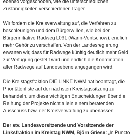
ebenso vorgeschoben, wie die unterschiedlichen
Zuständigkeiten verschiedener Träger.
Wir fordern die Kreisverwaltung auf, die Verfahren zu
beschleunigen und dem Bürgerwillen, wie bei der
Bürgerinitiative Radweg L031 (Warin-Ventschow), endlich
mehr Gehör zu verschaffen. Von der Landesregierung
erwarten wir, dass für Radwege künftig deutlich mehr Geld
zur Verfügung gestellt wird und endlich die Koordination
aller Radwege auf Landesebene angegangen wird.
Die Kreistagsfraktion DIE LINKE NWM hat beantragt, die
Prioritätenliste auf der nächsten Kreistagssitzung zu
behandeln, um diese wichtigen Entscheidungen über die
Reihung der Projekte nicht allein einem beratenden
Ausschuss bzw. der Kreisverwaltung zu überlassen.
Der stv. Landesvorsitzende und Vorsitzende der
Linksfraktion im Kreistag NWM, Björn Griese:
„In Puncto