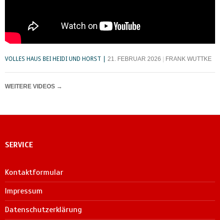
VOLLES HAUS BEI HEIDI UND HORST
21. FEBRUAR 2026
FRANK WUTTKE
WEITERE VIDEOS
→
SERVICE
Kontaktformular
Impressum
Datenschutzerklärung