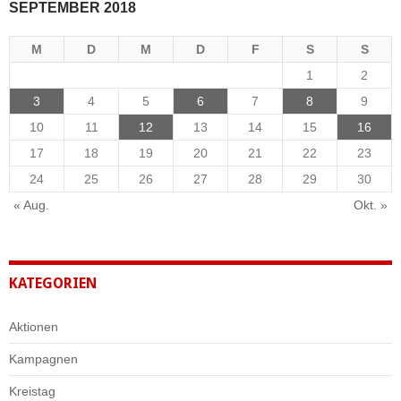
SEPTEMBER 2018
M
D
M
D
F
S
S
1
2
3
4
5
6
7
8
9
10
11
12
13
14
15
16
17
18
19
20
21
22
23
24
25
26
27
28
29
30
« Aug.
Okt. »
KATEGORIEN
Aktionen
Kampagnen
Kreistag