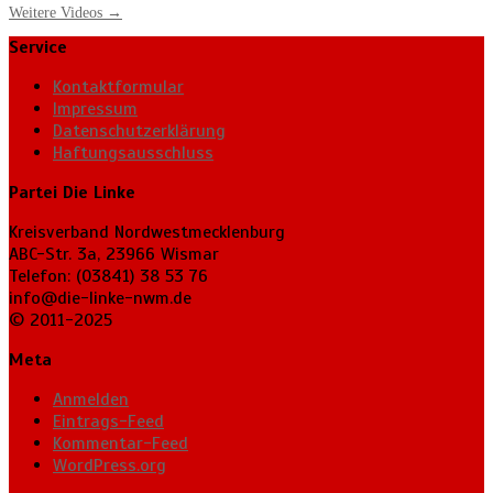
Weitere Videos
→
Service
Kontaktformular
Impressum
Datenschutzerklärung
Haftungsausschluss
Partei Die Linke
Kreisverband Nordwestmecklenburg
ABC-Str. 3a, 23966 Wismar
Telefon: (03841) 38 53 76
info@die-linke-nwm.de
© 2011-2025
Meta
Anmelden
Eintrags-Feed
Kommentar-Feed
WordPress.org