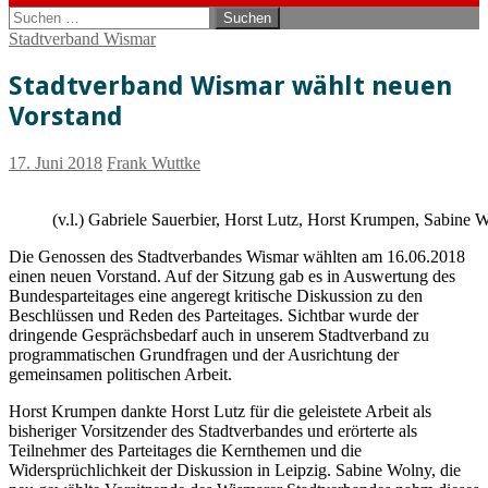
Suchen
nach:
Stadtverband Wismar
Stadtverband Wismar wählt neuen
Vorstand
17. Juni 2018
Frank Wuttke
(v.l.) Gabriele Sauerbier, Horst Lutz, Horst Krumpen, Sabine 
Die Genossen des Stadtverbandes Wismar wählten am 16.06.2018
einen neuen Vorstand. Auf der Sitzung gab es in Auswertung des
Bundesparteitages eine angeregt kritische Diskussion zu den
Beschlüssen und Reden des Parteitages. Sichtbar wurde der
dringende Gesprächsbedarf auch in unserem Stadtverband zu
programmatischen Grundfragen und der Ausrichtung der
gemeinsamen politischen Arbeit.
Horst Krumpen dankte Horst Lutz für die geleistete Arbeit als
bisheriger Vorsitzender des Stadtverbandes und erörterte als
Teilnehmer des Parteitages die Kernthemen und die
Widersprüchlichkeit der Diskussion in Leipzig. Sabine Wolny, die