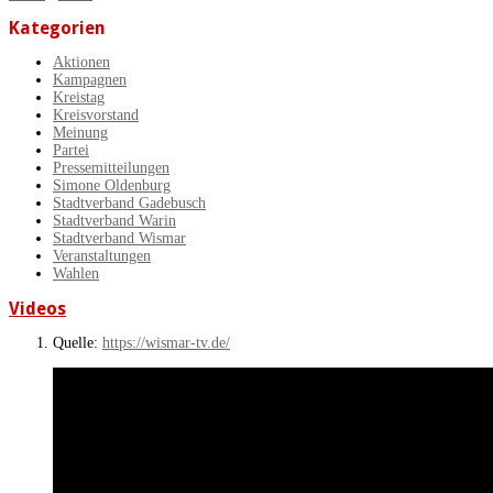
Kategorien
Aktionen
Kampagnen
Kreistag
Kreisvorstand
Meinung
Partei
Pressemitteilungen
Simone Oldenburg
Stadtverband Gadebusch
Stadtverband Warin
Stadtverband Wismar
Veranstaltungen
Wahlen
Videos
Quelle:
https://wismar-tv.de/