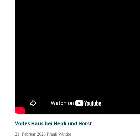
Volles Haus bei Heidi und Horst
21. Februar 2026
Frank Wuttke