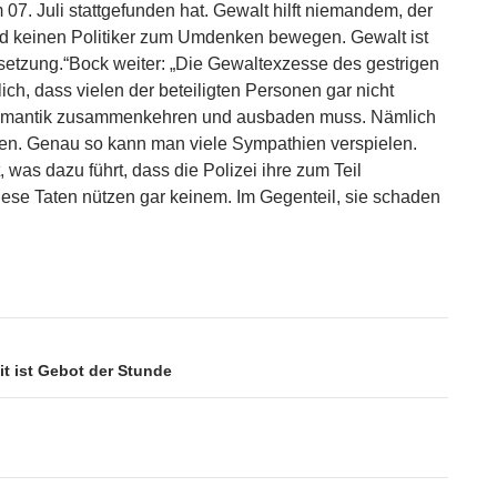
07. Juli stattgefunden hat. Gewalt hilft niemandem, der
wird keinen Politiker zum Umdenken bewegen. Gewalt ist
setzung.“
Bock weiter: „Die Gewaltexzesse des gestrigen
ich, dass vielen der beteiligten Personen gar nicht
nsromantik zusammenkehren und ausbaden muss. Nämlich
en. Genau so kann man viele Sympathien verspielen.
, was dazu führt, dass die Polizei ihre zum Teil
ese Taten nützen gar keinem. Im Gegenteil, sie schaden
t ist Gebot der Stunde