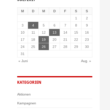
M
D
M
D
F
S
S
1
2
3
4
5
6
7
8
9
10
11
12
13
14
15
16
17
18
19
20
21
22
23
24
25
26
27
28
29
30
31
« Juni
Aug. »
KATEGORIEN
Aktionen
Kampagnen