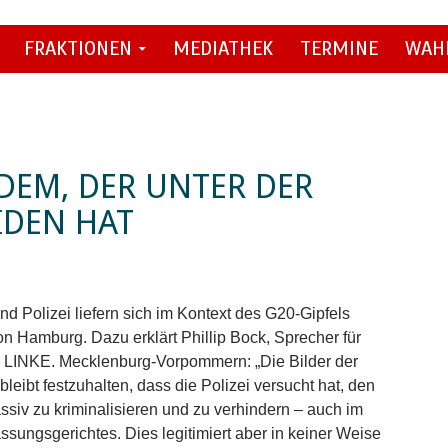
FRAKTIONEN
MEDIATHEK
TERMINE
WAH
DEM, DER UNTER DER
EIDEN HAT
d Polizei liefern sich im Kontext des G20-Gipfels
 Hamburg. Dazu erklärt Phillip Bock, Sprecher für
E LINKE. Mecklenburg-Vorpommern: „Die Bilder der
eibt festzuhalten, dass die Polizei versucht hat, den
ssiv zu kriminalisieren und zu verhindern – auch im
sungsgerichtes. Dies legitimiert aber in keiner Weise