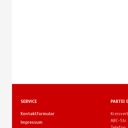
SERVICE
PARTEI 
Kontaktformular
Kreisve
ABC-Str
Impressum
Telefon: