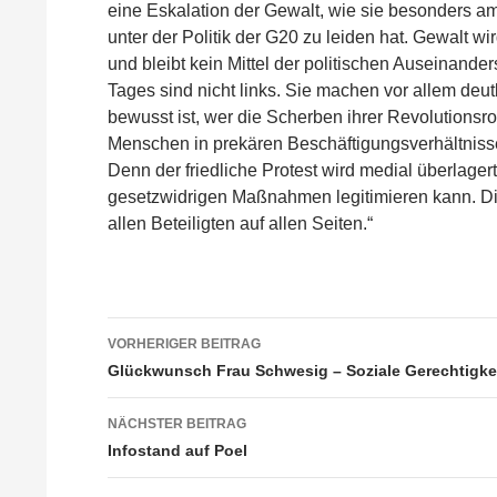
eine Eskalation der Gewalt, wie sie besonders am 
unter der Politik der G20 zu leiden hat. Gewalt 
und bleibt kein Mittel der politischen Auseinander
Tages sind nicht links. Sie machen vor allem deutl
bewusst ist, wer die Scherben ihrer Revolutio
Menschen in prekären Beschäftigungsverhältniss
Denn der friedliche Protest wird medial überlagert
gesetzwidrigen Maßnahmen legitimieren kann. Di
allen Beteiligten auf allen Seiten.“
Beitragsnavigation
VORHERIGER BEITRAG
Glückwunsch Frau Schwesig – Soziale Gerechtigkei
NÄCHSTER BEITRAG
Infostand auf Poel