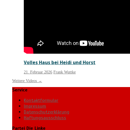
Volles Haus bei Heidi und Horst
21. Februar 2026
Frank Wuttke
Weitere Videos
→
Service
Kontaktformular
Impressum
Datenschutzerklärung
Haftungsausschluss
Partei Die Linke