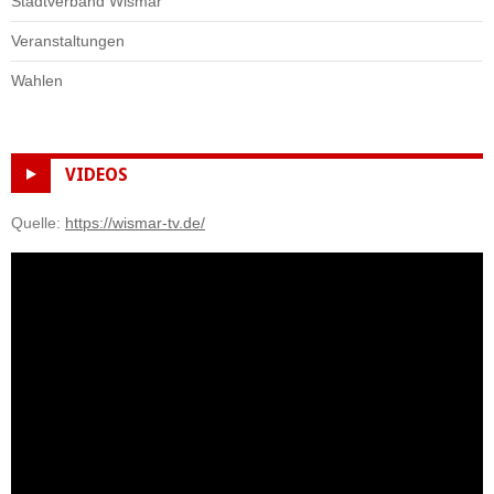
Stadtverband Wismar
Veranstaltungen
Wahlen
VIDEOS
Quelle:
https://wismar-tv.de/