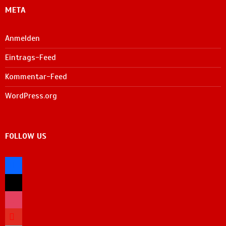
META
Anmelden
Eintrags-Feed
Kommentar-Feed
WordPress.org
FOLLOW US
facebook
x
instagram
youtube