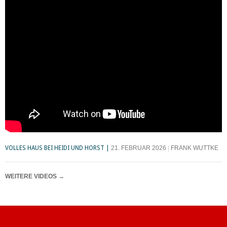
VOLLES HAUS BEI HEIDI UND HORST
21. FEBRUAR 2026
FRANK WUTTKE
WEITERE VIDEOS
→