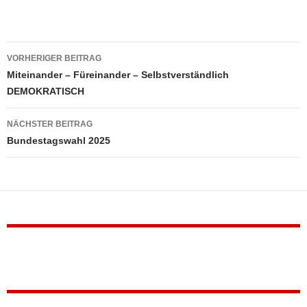
Beitragsnavigation
VORHERIGER BEITRAG
Miteinander – Füreinander – Selbstverständlich
DEMOKRATISCH
NÄCHSTER BEITRAG
Bundestagswahl 2025