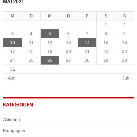
MAI 2021
M
D
M
D
F
S
S
1
2
3
4
5
6
7
8
9
10
11
12
13
14
15
16
17
18
19
20
21
22
23
24
25
26
27
28
29
30
31
« Apr.
Juli »
KATEGORIEN
Aktionen
Kampagnen