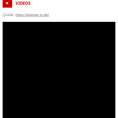
VIDEOS
Quelle:
https://wismar-tv.de/