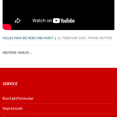
VOLLES HAUS BEI HEIDI UND HORST
21. FEBRUAR 2026
FRANK WUTTKE
WEITERE VIDEOS
→
SERVICE
Kontaktformular
Impressum