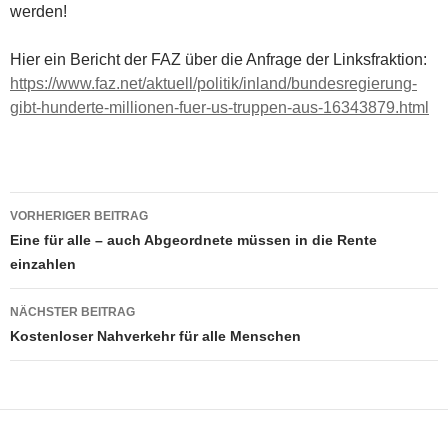
werden!
Hier ein Bericht der FAZ über die Anfrage der Linksfraktion:
https://www.faz.net/aktuell/politik/inland/bundesregierung-
gibt-hunderte-millionen-fuer-us-truppen-aus-16343879.html
Beitragsnavigation
VORHERIGER BEITRAG
Eine für alle – auch Abgeordnete müssen in die Rente
einzahlen
NÄCHSTER BEITRAG
Kostenloser Nahverkehr für alle Menschen