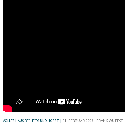
VOLLES HAUS BEI HEIDI UND HORST
21. FEBRUAR 2026
FRANK WUTTKE