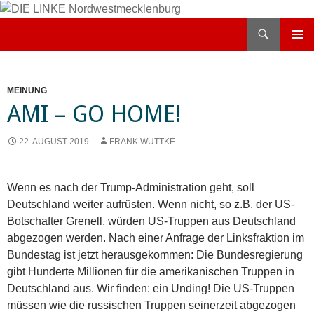
Zum
Inhalt
Suchen
DIE LINKE Nordwestmecklenburg
springen
PRIMÄR
MENÜ
MEINUNG
AMI – GO HOME!
22. AUGUST 2019
FRANK WUTTKE
Wenn es nach der Trump-Administration geht, soll
Deutschland weiter aufrüsten. Wenn nicht, so z.B. der US-
Botschafter Grenell, würden US-Truppen aus Deutschland
abgezogen werden. Nach einer Anfrage der Linksfraktion im
Bundestag ist jetzt herausgekommen: Die Bundesregierung
gibt Hunderte Millionen für die amerikanischen Truppen in
Deutschland aus. Wir finden: ein Unding! Die US-Truppen
müssen wie die russischen Truppen seinerzeit abgezogen