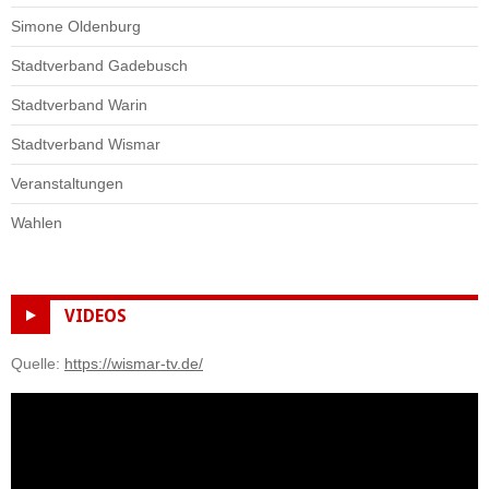
Simone Oldenburg
Stadtverband Gadebusch
Stadtverband Warin
Stadtverband Wismar
Veranstaltungen
Wahlen
VIDEOS
Quelle:
https://wismar-tv.de/