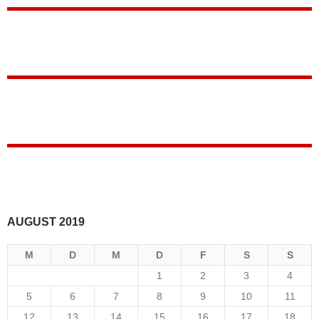
AUGUST 2019
M
D
M
D
F
S
S
1
2
3
4
5
6
7
8
9
10
11
12
13
14
15
16
17
18