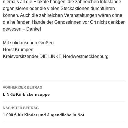
niemals all die Plakate hängen, die zahlreichen Infostände
organisieren oder die vielen Steckaktionen durchführen
können. Auch die zahlreichen Veranstaltungen wären ohne
die helfenden Hände der GenossInnen vor Ort nicht denkbar
gewesen – Danke!
Mit solidarischen Grüßen
Horst Krumpen
Kreisvorsitzender DIE LINKE Nordwestmecklenburg
Beitragsnavigation
VORHERIGER BEITRAG
LINKE Kürbiskernsuppe
NÄCHSTER BEITRAG
1.000 € für Kinder und Jugendliche in Not