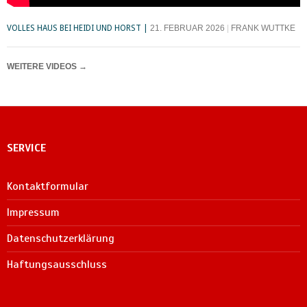
VOLLES HAUS BEI HEIDI UND HORST
21. FEBRUAR 2026
FRANK WUTTKE
WEITERE VIDEOS
→
SERVICE
Kontaktformular
Impressum
Datenschutzerklärung
Haftungsausschluss