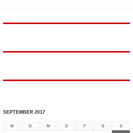
SEPTEMBER 2017
M
D
M
D
F
S
S