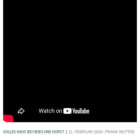
VOLLES HAUS BEI HEIDI UND HORST
21. FEBRUAR 2026
FRANK WUTTKE