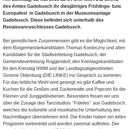
des Amtes Gadebusch ihr diesjähriges Frühlings- bzw.
Europafest in Gadebusch in der Museumsanlage
Gadebusch. Diese befindet sich unterhalb des
Renaissanceschlosses Gadebusch.
Bei gemütlichem Zusammensein gibt es die Möglichkeit, mit
dem Bürgermeisterkandidaten Thomas Konieczny und allen
Kandidaten für die Stadtvertretung Gadebusch, der
Gemeindevertretung Roggendorf, den Kreistagskandidaten
für den Kreistag NWM und der Landtagsabgeordneten
Simone Oldenburg (DIE LINKE) ins Gespräch zu kommen.
Für das leibliche Wohl wird gesorgt: es gibt Kaffee und
Kuchen für die Großen und Zuckerwatte und Popcorn für die
Kleinen und Junggebliebenen. Besonders freuen wir uns
über die Zusage des Tanzstudios ‘‘Fideles‘‘ aus Gadebusch,
welches die kulturelle und musikalische Unterhaltung des
Nachmittages übernehmen wird. Die Kinder haben ein tolles
Programm vorbereitet und werden zweimal auftreten. Der