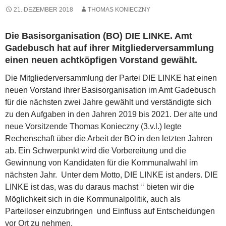
21. DEZEMBER 2018
THOMAS KONIECZNY
Die Basisorganisation (BO) DIE LINKE. Amt
Gadebusch hat auf ihrer Mitgliederversammlung
einen neuen achtköpfigen Vorstand gewählt.
Die Mitgliederversammlung der Partei DIE LINKE hat einen
neuen Vorstand ihrer Basisorganisation im Amt Gadebusch
für die nächsten zwei Jahre gewählt und verständigte sich
zu den Aufgaben in den Jahren 2019 bis 2021. Der alte und
neue Vorsitzende Thomas Konieczny (3.v.l.) legte
Rechenschaft über die Arbeit der BO in den letzten Jahren
ab. Ein Schwerpunkt wird die Vorbereitung und die
Gewinnung von Kandidaten für die Kommunalwahl im
nächsten Jahr. Unter dem Motto, DIE LINKE ist anders. DIE
LINKE ist das, was du daraus machst ‘‘ bieten wir die
Möglichkeit sich in die Kommunalpolitik, auch als
Parteiloser einzubringen und Einfluss auf Entscheidungen
vor Ort zu nehmen.