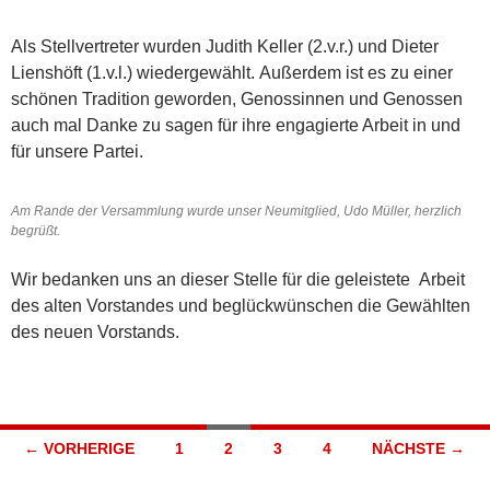
Als Stellvertreter wurden Judith Keller (2.v.r.) und Dieter
Lienshöft (1.v.l.) wiedergewählt. Außerdem ist es zu einer
schönen Tradition geworden, Genossinnen und Genossen
auch mal Danke zu sagen für ihre engagierte Arbeit in und
für unsere Partei.
Am Rande der Versammlung wurde unser Neumitglied, Udo Müller, herzlich
begrüßt.
Wir bedanken uns an dieser Stelle für die geleistete Arbeit
des alten Vorstandes und beglückwünschen die Gewählten
des neuen Vorstands.
Beitragsnavigation
← VORHERIGE
1
2
3
4
NÄCHSTE →