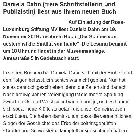
Daniela Dahn (freie Schriftstellerin und
Publizistin) liest aus ihrem neuen Buch
Auf Einladung der Rosa-
Luxemburg-Stiftung MV liest Daniela Dahn am 19.
November 2019 aus ihrem Buch „Der Schnee von
gestern ist die Sintflut von heute“. Die Lesung beginnt
um 18 Uhr und findet in der Museumsanlage,
Amtsstraße 5 in Gadebusch statt.
In sieben Büchern hat Daniela Dahn sich mit der Einheit und
den Folgen befasst, ein achtes war nicht geplant. Nun hat
sie es dennoch geschrieben, denn die Zeiten sind danach:
Nach dreißig Jahren Vereinigung ist die innere Spaltung
zwischen Ost und West so tief wie eh und je; und es haben
sich sogar neue Klüfte aufgetan, die unser Gemeinwesen
erschüttern. Sie haben damit zu tun, dass die vermeintlichen
Sieger der Geschichte das Erbe der beitrittsgeprüften
«Brüder und Schwestern» komplett ausgeschlagen haben.