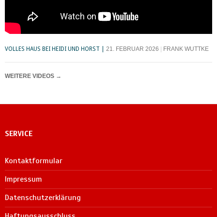
VOLLES HAUS BEI HEIDI UND HORST
21. FEBRUAR 2026
FRANK WUTTKE
WEITERE VIDEOS
→
SERVICE
Kontaktformular
Impressum
Datenschutzerklärung
Haftungsausschluss