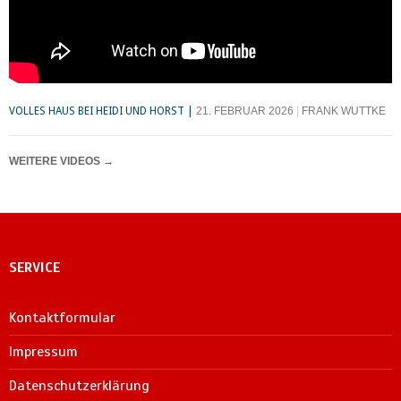
VOLLES HAUS BEI HEIDI UND HORST
21. FEBRUAR 2026
FRANK WUTTKE
WEITERE VIDEOS
→
SERVICE
Kontaktformular
Impressum
Datenschutzerklärung