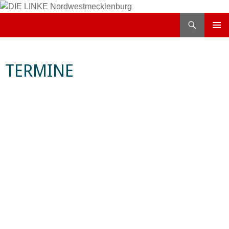
Zum
Inhalt
Suchen
DIE LINKE Nordwestmecklenburg
springen
PRIMÄR
MENÜ
TERMINE