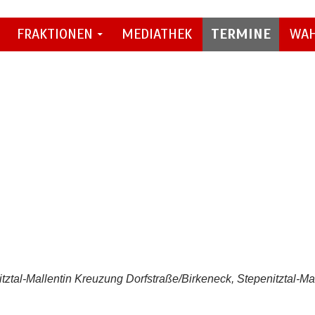
FRAKTIONEN
MEDIATHEK
TERMINE
WA
tztal-Mallentin
Kreuzung Dorfstraße/Birkeneck, Stepenitztal-Mal