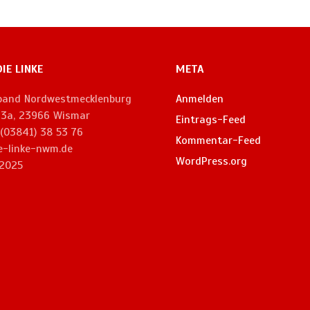
DIE LINKE
META
rband Nordwestmecklenburg
Anmelden
. 3a, 23966 Wismar
Eintrags-Feed
 (03841) 38 53 76
Kommentar-Feed
e-linke-nwm.de
WordPress.org
2025