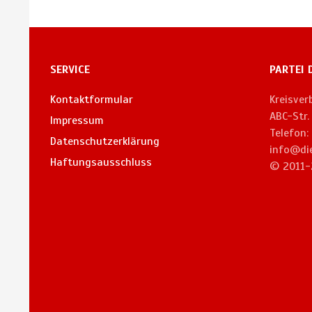
SERVICE
PARTEI 
Kontaktformular
Kreisve
ABC-Str
Impressum
Telefon:
Datenschutzerklärung
info@di
Haftungsausschluss
© 2011-