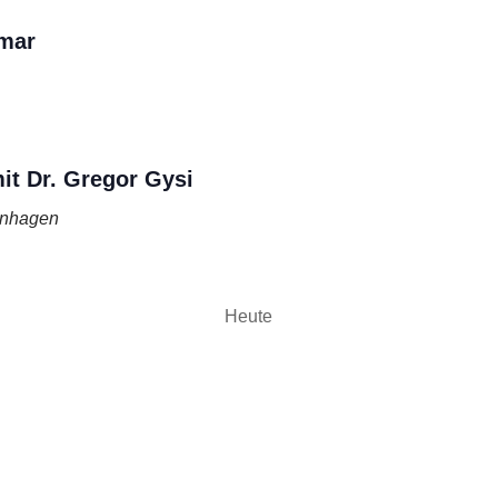
mar
it Dr. Gregor Gysi
enhagen
Heute