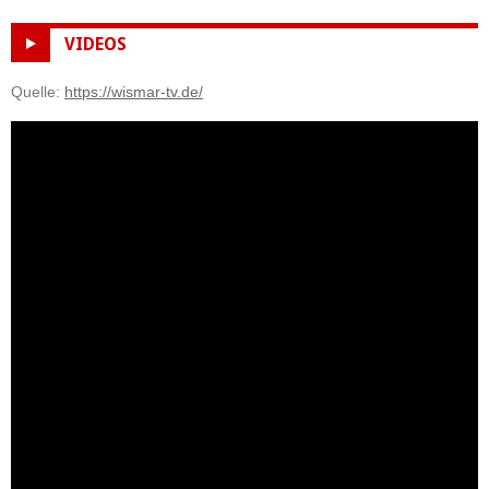
VIDEOS
Quelle:
https://wismar-tv.de/