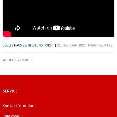
VOLLES HAUS BEI HEIDI UND HORST
21. FEBRUAR 2026
FRANK WUTTKE
WEITERE VIDEOS
→
SERVICE
Kontaktformular
Impressum