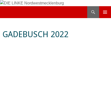
Zum
Inhalt
Suchen
DIE LINKE Nordwestmecklenburg
springen
PRIMÄR
MENÜ
GADEBUSCH 2022