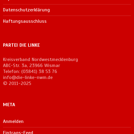
Datenschutzerklärung
Haftungsausschluss
PARTEI DIE LINKE
Kreisverband Nordwestmecklenburg
ABC-Str. 3a, 23966 Wismar
Telefon: (03841) 38 53 76
info@die-linke-nwm.de
© 2011-2025
META
Anmelden
Eintrags-Feed