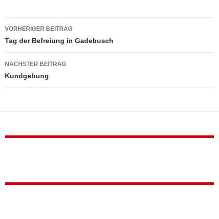
Beitragsnavigation
VORHERIGER BEITRAG
Tag der Befreiung in Gadebusch
NÄCHSTER BEITRAG
Kundgebung