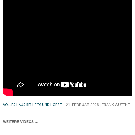
VOLLES HAUS BEI HEIDI UND HORST
21. FEBRUAR 2026
FRANK WUTTKE
WEITERE VIDEOS
→