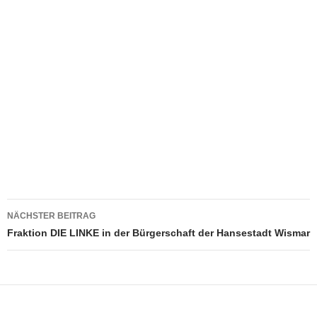
Beitragsnavigation
NÄCHSTER BEITRAG
Fraktion DIE LINKE in der Bürgerschaft der Hansestadt Wismar