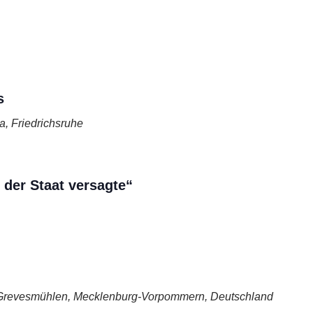
s
 a, Friedrichsruhe
 der Staat versagte“
Grevesmühlen, Mecklenburg-Vorpommern, Deutschland