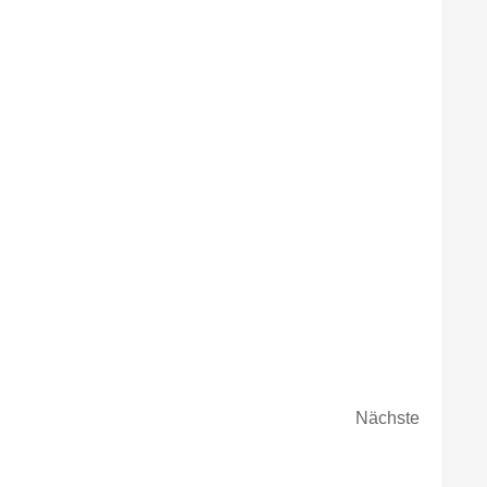
Veransta
Nächste