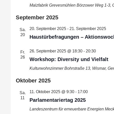
Malzfabrik Grevesmühlen
Börzower Weg 1-3, 
September 2025
20. September 2025
-
21. September 2025
Sa.
20
Haustürbefragungen – Aktionswoc
26. September 2025 @ 18:30
-
20:30
Fr.
26
Workshop: Diversity und Vielfalt
Kulturwohnzimmer
Bohrstraße 13, Wismar, G
Oktober 2025
11. Oktober 2025 @ 9:30
-
17:00
Sa.
11
Parlamentariertag 2025
Landeszentrum für erneuerbare Energien Me