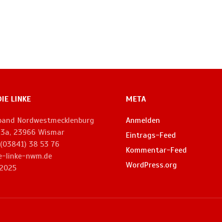
DIE LINKE
META
rband Nordwestmecklenburg
Anmelden
. 3a, 23966 Wismar
Eintrags-Feed
 (03841) 38 53 76
Kommentar-Feed
e-linke-nwm.de
WordPress.org
2025