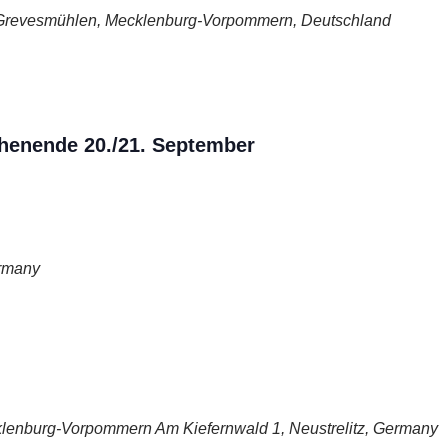
Grevesmühlen, Mecklenburg-Vorpommern, Deutschland
henende 20./21. September
ermany
cklenburg-Vorpommern
Am Kiefernwald 1, Neustrelitz, Germany