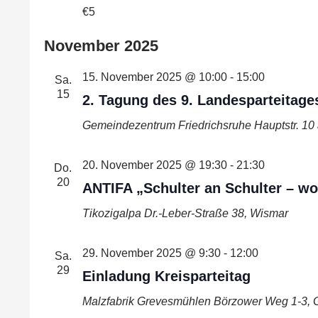
€5
November 2025
15. November 2025 @ 10:00
-
15:00
Sa.
15
2. Tagung des 9. Landesparteitage
Gemeindezentrum Friedrichsruhe
Hauptstr. 10
20. November 2025 @ 19:30
-
21:30
Do.
20
ANTIFA „Schulter an Schulter – wo
Tikozigalpa
Dr.-Leber-Straße 38, Wismar
29. November 2025 @ 9:30
-
12:00
Sa.
29
Einladung Kreisparteitag
Malzfabrik Grevesmühlen
Börzower Weg 1-3, 